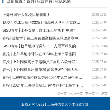
当前位置：
首页
校园体育
校队风采
上海外国语大学校队招新啦！
2025-11-24
我校匹克球队获得2025上海高校大学生匹克球邀
2025-07-04
请赛季军
SISU青年┆上外女垒：红土场上的热血“中漫”
2025-07-04
喜报∣我校学子在上海首届高校匹克球邀请赛中取
2025-07-04
得佳绩
SISU青年┆校旱地冰球男队：一支冠军球队的诞
2025-07-04
生
喜报 | 上外旱地冰球队在2024年上海市学生阳光
2025-07-04
体育大联赛（高校组）比赛中获得优异成绩
喜报 | 上外围棋高水平运动员严在明六段蝉联“青
2025-07-04
春之城”大学生围棋邀请赛个人冠军
赛讯 | 上外围棋队出征第29届“应氏杯”中国大学生
2025-07-04
围棋锦标赛获佳绩
喜报∣我校软式曲棍球队荣获2024年第二届中国大
2025-07-04
学生软式曲棍球锦标赛季军
喜报 | 2024年上外健美操队 在“梦想杯”上海学子体
2025-07-04
育大联赛啦啦操专项中再获佳绩
第一页
<<上一页
下一页>>
尾页
版权所有 ©2021 上海外国语大学体育教学部