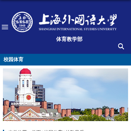
体育教学部
校园体育