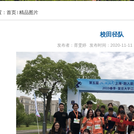
置：
首页
精品图片
校田径队
发布者：胥雯婷
发布时间：2020-11-11