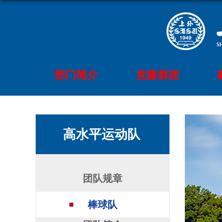
部门简介
党建群团
高水平运动队
团队规章
棒球队