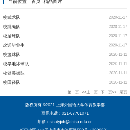
当前位置：
首页
精品图片
校武术队
2020-11-17
校跳绳队
2020-11-17
校足球队
2020-11-17
欢送毕业生
2020-11-17
校篮球队
2020-11-11
校旱地冰球队
2020-11-11
校健美操队
2020-11-11
校田径队
2020-11-11
第一页
<<上一页
下一页>>
尾页
版权所有 ©2021 上海外国语大学体育教学部
联系电话：021-67701071
邮箱：sisutyjxb@shisu.edu.cn
虹口校区：中国上海市大连西路550号（200083）