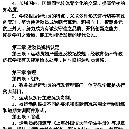
4
、加强国内、国际间学校体育文化的交流，提高学校的
知名度。
5
、学校根据运动员的特点，采取多种形式进行切实有效
的管理，努力使运动员成为朝气蓬勃、积极向上、智慧多元
的上外人，努力成为有诚实守信之品质、开拓创新之能力、
终身学习之素质、能主动和谐发展的现代公民。
第二章 运动员资格认定
第三条：运动员如严重违反校纪校规，经教育仍不悔改
的按学校有关规定给以处理，同时取消运动员资格。
第三章 管理
第四条：组织
1
、教务处是运动员的行政管理部门，体育教学部是执行
落实部门。
2
、运动队实行主教练负责制。
3
、校运动队根据不同的要求和实际情况采用全年制训练
和短期集训两种形式。
第五条：管理
1
、运动员必须遵守《上海外国语大学学生手册》等规章