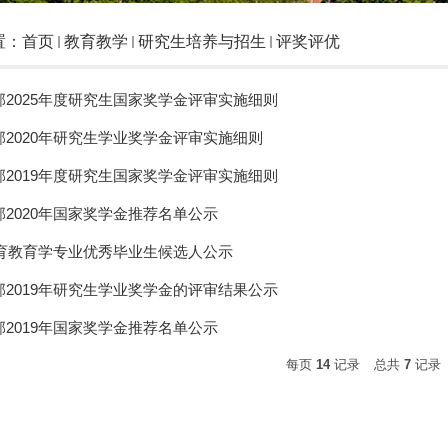
置：
首页
教育教学
研究生培养与招生
评奖评优
部2025年度研究生国家奖学金评审实施细则
部2020年研究生学业奖学金评审实施细则
部2019年度研究生国家奖学金评审实施细则
2020年国家奖学金推荐名单公示
体育教育学专业优秀毕业生候选人公示
部2019年研究生学业奖学金的评审结果公示
2019年国家奖学金推荐名单公示
每页
14
记录
总共
7
记录