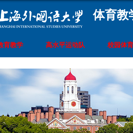
体育教
教育教学
高水平运动队
校园体