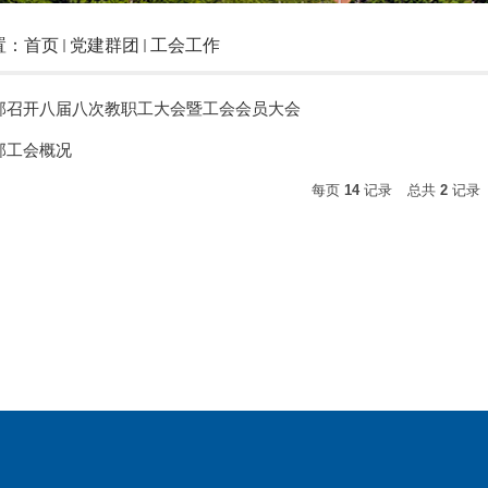
置：
首页
党建群团
工会工作
部召开八届八次教职工大会暨工会会员大会
部工会概况
每页
14
记录
总共
2
记录