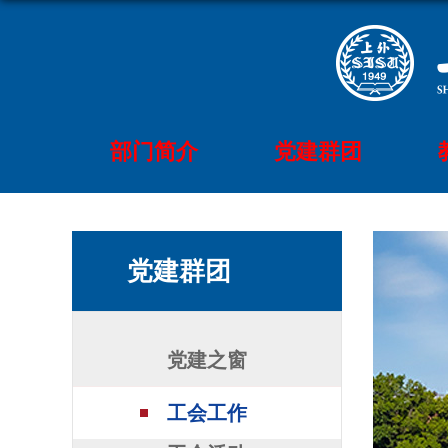
部门简介
党建群团
党建群团
党建之窗
工会工作